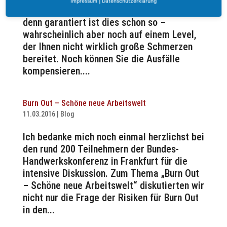
Impressum
|
Datenschutzerklärung
Ihre Wettbewerbsfähigkeit? Ein klares Nein,
denn garantiert ist dies schon so –
wahrscheinlich aber noch auf einem Level,
der Ihnen nicht wirklich große Schmerzen
bereitet. Noch können Sie die Ausfälle
kompensieren....
Burn Out – Schöne neue Arbeitswelt
11.03.2016
|
Blog
Ich bedanke mich noch einmal herzlichst bei
den rund 200 Teilnehmern der Bundes-
Handwerkskonferenz in Frankfurt für die
intensive Diskussion. Zum Thema „Burn Out
– Schöne neue Arbeitswelt“ diskutierten wir
nicht nur die Frage der Risiken für Burn Out
in den...