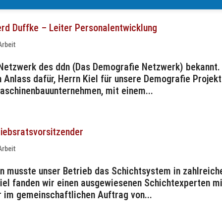
rd Duffke – Leiter Personalentwicklung
Arbeit
m Netzwerk des ddn (Das Demografie Netzwerk) bekannt.
nlass dafür, Herrn Kiel für unsere Demografie Projek
Maschinenbauunternehmen, mit einem...
iebsratsvorsitzender
Arbeit
nen musste unser Betrieb das Schichtsystem in zahlreich
Kiel fanden wir einen ausgewiesenen Schichtexperten m
 im gemeinschaftlichen Auftrag von...