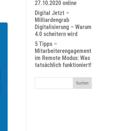
27.10.2020 online
Digital Jetzt –
Milliardengrab
Digitalisierung – Warum
4.0 scheitern wird
5 Tipps –
 und
Mitarbeiterengagement
im Remote Modus: Was
tatsächlich funktioniert!