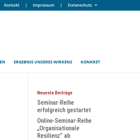
Kontakt
|
Impressum
|
Datenschutz
GEN
ERGEBNIS UNSERES WIRKENS
KONKRET
Neueste Beiträge
Seminar-Reihe
erfolgreich gestartet
Online-Seminar-Reihe
„Organisationale
Resilienz“ ab